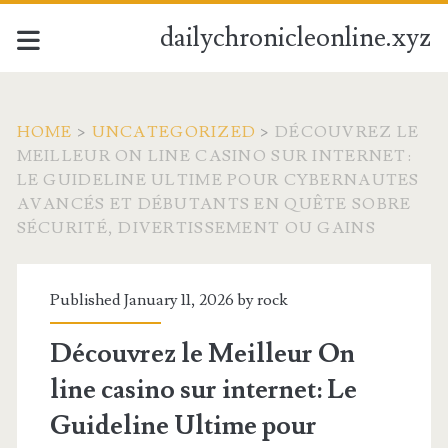
dailychronicleonline.xyz
HOME
>
UNCATEGORIZED
>
DÉCOUVREZ LE
MEILLEUR ON LINE CASINO SUR INTERNET:
LE GUIDELINE ULTIME POUR CYBERNAUTES
AVANCÉS ET DÉBUTANTS EN QUÊTE SOBRE
SÉCURITÉ, DIVERTISSEMENT OU GAINS
Published January 11, 2026 by
rock
Découvrez le Meilleur On
line casino sur internet: Le
Guideline Ultime pour