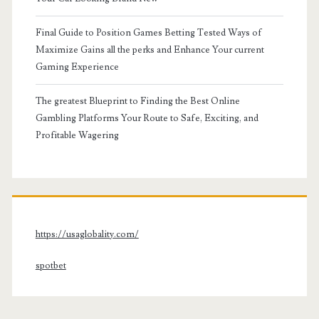
Final Guide to Position Games Betting Tested Ways of
Maximize Gains all the perks and Enhance Your current
Gaming Experience
The greatest Blueprint to Finding the Best Online
Gambling Platforms Your Route to Safe, Exciting, and
Profitable Wagering
https://usaglobality.com/
spotbet