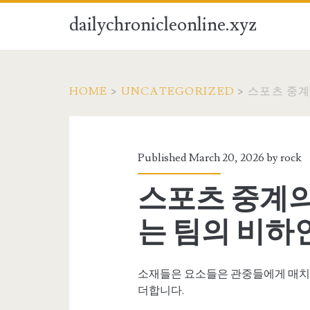
dailychronicleonline.xyz
HOME
>
UNCATEGORIZED
>
스포츠 중계
Published March 20, 2026 by
rock
스포츠 중계의
는 팀의 비하
소재들은 요소들은 관중들에게 매치가
더합니다.