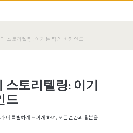
의 스토리텔링: 이기는 팀의 비하인드
 스토리텔링: 이기
인드
 더 특별하게 느끼게 하며, 모든 순간의 흥분을