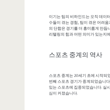
이기는 팀의 비하인드는 오직 데이터
수들이 겪는 경험, 팀이 겪은 어려움
의 단합은 경기를 더 흥미롭게 만듭니
리텔링의 힘과 어떤 의미가 있는지에
스포츠 중계의 역사
스포츠 중계는 20세기 초에 시작되었
번째 스포츠 경기가 중계되었습니다.
있는 스포츠에 집중되었습니다. 실시
심이 커졌습니다.