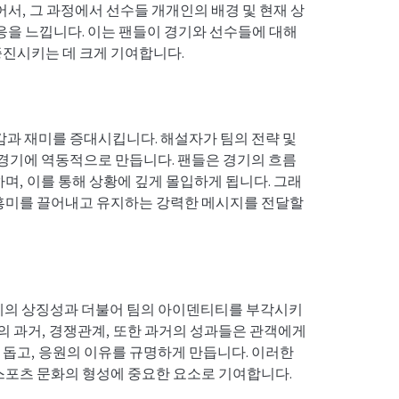
어서, 그 과정에서 선수들 개개인의 배경 및 현재 상
응을 느낍니다. 이는 팬들이 경기와 선수들에 대해
진시키는 데 크게 기여합니다.
감과 재미를 증대시킵니다. 해설자가 팀의 전략 및
 경기에 역동적으로 만듭니다. 팬들은 경기의 흐름
며, 이를 통해 상황에 깊게 몰입하게 됩니다. 그래
 흥미를 끌어내고 유지하는 강력한 메시지를 전달할
계의 상징성과 더불어 팀의 아이덴티티를 부각시키
팀의 과거, 경쟁관계, 또한 과거의 성과들은 관객에게
돕고, 응원의 이유를 규명하게 만듭니다. 이러한
스포츠 문화의 형성에 중요한 요소로 기여합니다.