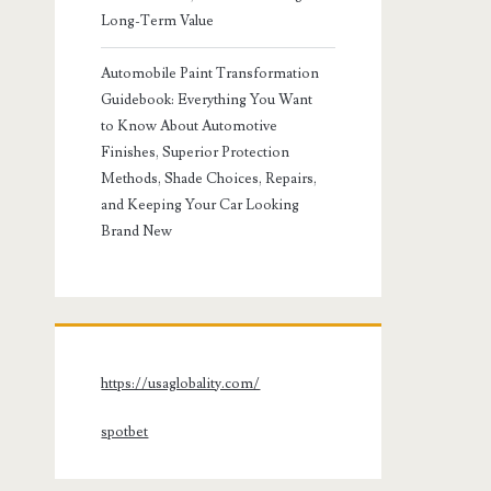
Long-Term Value
Automobile Paint Transformation
Guidebook: Everything You Want
to Know About Automotive
Finishes, Superior Protection
Methods, Shade Choices, Repairs,
and Keeping Your Car Looking
Brand New
https://usaglobality.com/
spotbet