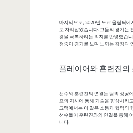
마지막으로, 2020년 도쿄 올림픽
로 자리잡았습니다. 그들의 경기는 
경을 극복하려는 의지를 반영했습니다
청중이 경기를 보며 느끼는 감정과 
플레이어와 훈련진의
선수와 훈련진의 연결는 팀의 성공에
프의 지시에 통해 기술을 향상시키고
그램에서는 이 같은 소통과 협력의
선수들이 훈련진와의 연결을 통해 
니다.