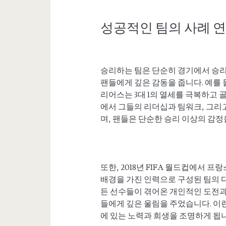
성공적인 팀의 사례 
승리하는 팀은 단순히 경기에서 승리
팬들에게 깊은 감동을 줍니다. 예를 
리어스는 3대 1의 열세를 극복하고
에서 그들의 리더십과 팀워크, 그리
며, 팬들은 단순한 승리 이상의 감
또한, 2018년 FIFA 월드컵에서
배경을 가진 인력으로 구성된 팀의
든 선수들이 겪어온 개인적인 도전
들에게 깊은 울림을 주었습니다. 이
에 있는 노력과 희생을 조명하게 됩