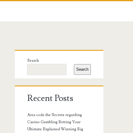
Primary
Search
Sidebar
Search
Recent Posts
Area code the Secrets regarding
Casino Gambling Betting Your
Ultimate Explained Winning Big