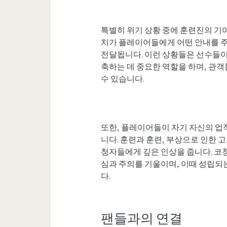
특별히 위기 상황 중에 훈련진의 기여
치가 플레이어들에게 어떤 안내를 
전달됩니다. 이런 상황들은 선수들이
축하는 데 중요한 역할을 하며, 관
수 있습니다.
또한, 플레이어들이 자기 자신의 업
니다. 훈련과 훈련, 부상으로 인한 
청자들에게 깊은 인상을 줍니다. 코칭
심과 주의를 기울이며, 이때 성립되
다.
팬들과의 연결