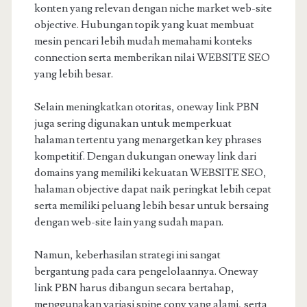
konten yang relevan dengan niche market web-site
objective. Hubungan topik yang kuat membuat
mesin pencari lebih mudah memahami konteks
connection serta memberikan nilai WEBSITE SEO
yang lebih besar.
Selain meningkatkan otoritas, oneway link PBN
juga sering digunakan untuk memperkuat
halaman tertentu yang menargetkan key phrases
kompetitif. Dengan dukungan oneway link dari
domains yang memiliki kekuatan WEBSITE SEO,
halaman objective dapat naik peringkat lebih cepat
serta memiliki peluang lebih besar untuk bersaing
dengan web-site lain yang sudah mapan.
Namun, keberhasilan strategi ini sangat
bergantung pada cara pengelolaannya. Oneway
link PBN harus dibangun secara bertahap,
menggunakan variasi spine copy yang alami, serta