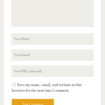
Your
Name
Your
Email
Your
Website
URL
Save my name, email, and website in this
browser for the next time I comment.