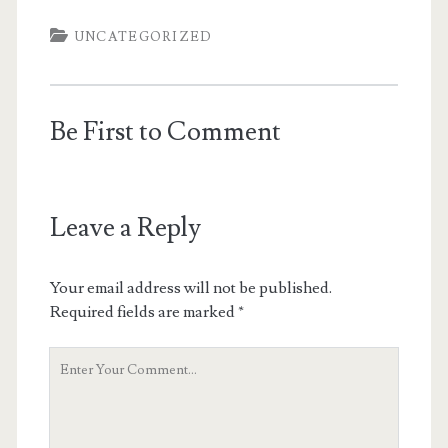
UNCATEGORIZED
Be First to Comment
Leave a Reply
Your email address will not be published.
Required fields are marked
*
Your
Comment