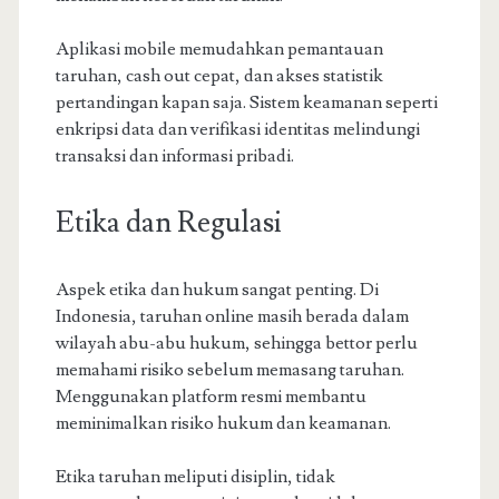
Aplikasi mobile memudahkan pemantauan
taruhan, cash out cepat, dan akses statistik
pertandingan kapan saja. Sistem keamanan seperti
enkripsi data dan verifikasi identitas melindungi
transaksi dan informasi pribadi.
Etika dan Regulasi
Aspek etika dan hukum sangat penting. Di
Indonesia, taruhan online masih berada dalam
wilayah abu-abu hukum, sehingga bettor perlu
memahami risiko sebelum memasang taruhan.
Menggunakan platform resmi membantu
meminimalkan risiko hukum dan keamanan.
Etika taruhan meliputi disiplin, tidak