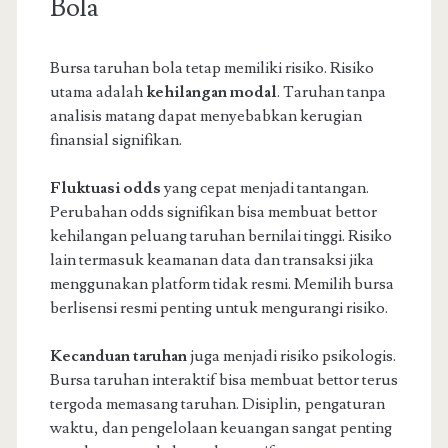
Bola
Bursa taruhan bola tetap memiliki risiko. Risiko
utama adalah
kehilangan modal
. Taruhan tanpa
analisis matang dapat menyebabkan kerugian
finansial signifikan.
Fluktuasi odds
yang cepat menjadi tantangan.
Perubahan odds signifikan bisa membuat bettor
kehilangan peluang taruhan bernilai tinggi. Risiko
lain termasuk keamanan data dan transaksi jika
menggunakan platform tidak resmi. Memilih bursa
berlisensi resmi penting untuk mengurangi risiko.
Kecanduan taruhan
juga menjadi risiko psikologis.
Bursa taruhan interaktif bisa membuat bettor terus
tergoda memasang taruhan. Disiplin, pengaturan
waktu, dan pengelolaan keuangan sangat penting