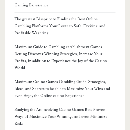
Gaming Experience
The greatest Blueprint to Finding the Best Online
Gambling Platforms Your Route to Safe, Exciting, and
Profitable Wagering
Maximum Guide to Gambling establishment Games
Betting Discover Winning Strategies, Increase Your
Profits, in addition to Experience the Joy of the Casino
World
Maximum Casino Games Gambling Guide: Strategies,
Ideas, and Secrets to be able to Maximize Your Wins and
even Enjoy the Online casino Experience
Studying the Art involving Casino Games Bets Proven
Ways of Maximize Your Winnings and even Minimize
Risks