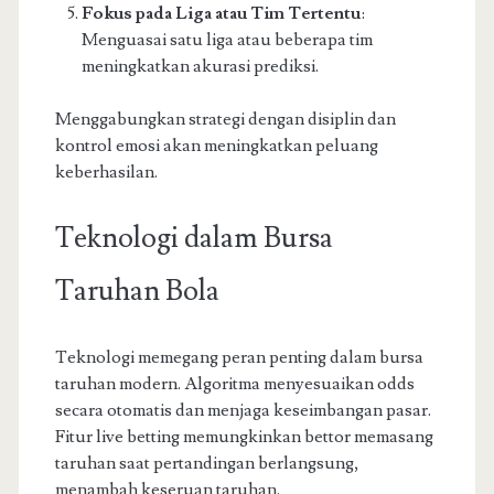
Fokus pada Liga atau Tim Tertentu
:
Menguasai satu liga atau beberapa tim
meningkatkan akurasi prediksi.
Menggabungkan strategi dengan disiplin dan
kontrol emosi akan meningkatkan peluang
keberhasilan.
Teknologi dalam Bursa
Taruhan Bola
Teknologi memegang peran penting dalam bursa
taruhan modern. Algoritma menyesuaikan odds
secara otomatis dan menjaga keseimbangan pasar.
Fitur live betting memungkinkan bettor memasang
taruhan saat pertandingan berlangsung,
menambah keseruan taruhan.