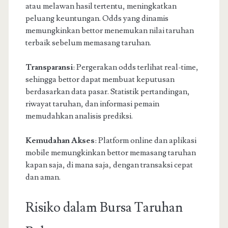
atau melawan hasil tertentu, meningkatkan
peluang keuntungan. Odds yang dinamis
memungkinkan bettor menemukan nilai taruhan
terbaik sebelum memasang taruhan.
Transparansi
: Pergerakan odds terlihat real-time,
sehingga bettor dapat membuat keputusan
berdasarkan data pasar. Statistik pertandingan,
riwayat taruhan, dan informasi pemain
memudahkan analisis prediksi.
Kemudahan Akses
: Platform online dan aplikasi
mobile memungkinkan bettor memasang taruhan
kapan saja, di mana saja, dengan transaksi cepat
dan aman.
Risiko dalam Bursa Taruhan