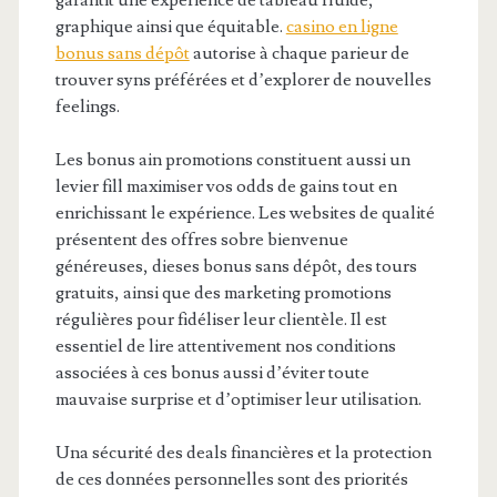
garantit une expérience de tableau fluide,
graphique ainsi que équitable.
casino en ligne
bonus sans dépôt
autorise à chaque parieur de
trouver syns préférées et d’explorer de nouvelles
feelings.
Les bonus ain promotions constituent aussi un
levier fill maximiser vos odds de gains tout en
enrichissant le expérience. Les websites de qualité
présentent des offres sobre bienvenue
généreuses, dieses bonus sans dépôt, des tours
gratuits, ainsi que des marketing promotions
régulières pour fidéliser leur clientèle. Il est
essentiel de lire attentivement nos conditions
associées à ces bonus aussi d’éviter toute
mauvaise surprise et d’optimiser leur utilisation.
Una sécurité des deals financières et la protection
de ces données personnelles sont des priorités