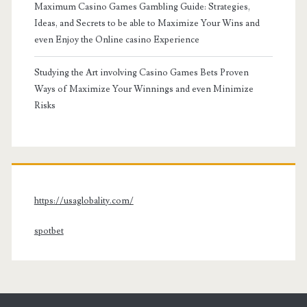
Maximum Casino Games Gambling Guide: Strategies,
Ideas, and Secrets to be able to Maximize Your Wins and
even Enjoy the Online casino Experience
Studying the Art involving Casino Games Bets Proven
Ways of Maximize Your Winnings and even Minimize
Risks
https://usaglobality.com/
spotbet