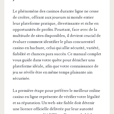
Le phénomène des casinos durante ligne ne cesse
de croître, offrant aux joueurs ni monde entier
leur plateforme pratique, divertissante et riche en
opportunités de profits. Pourtant, face avec de la
multitude de sites disponibles, il devient crucial de
évaluer comment identifier le plus concurentiel
casino en hachure, celui qui allie sécurité, variété,
fiabilité et chances para succès. Ce manual complet
vous guide dans votre quête pour dénicher una
plateforme idéale, afin que votre connaissance de
jeu se révèle être en même temps plaisante ain
sécurisée.
La première étape pour préférer le meilleur online
casino en ligne représente de vérifier votre légalité
et sa réputation. Un web-site fiable doit détenir
une licence officielle délivrée par leur autorité