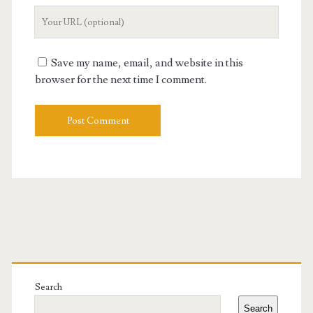
Your
Website
URL
Save my name, email, and website in this
browser for the next time I comment.
Primary
Sidebar
Search
Search