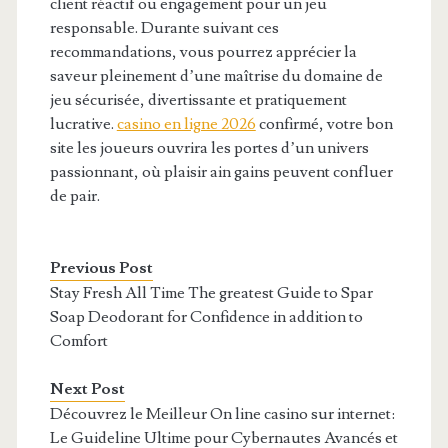
client réactif ou engagement pour un jeu
responsable. Durante suivant ces
recommandations, vous pourrez apprécier la
saveur pleinement d’une maîtrise du domaine de
jeu sécurisée, divertissante et pratiquement
lucrative.
casino en ligne 2026
confirmé, votre bon
site les joueurs ouvrira les portes d’un univers
passionnant, où plaisir ain gains peuvent confluer
de pair.
Previous Post
Stay Fresh All Time The greatest Guide to Spar
Soap Deodorant for Confidence in addition to
Comfort
Next Post
Découvrez le Meilleur On line casino sur internet:
Le Guideline Ultime pour Cybernautes Avancés et