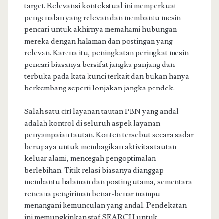
target. Relevansi kontekstual ini memperkuat
pengenalan yang relevan dan membantu mesin
pencari untuk akhirnya memahami hubungan
mereka dengan halaman dan postingan yang
relevan. Karena itu, peningkatan peringkat mesin
pencari biasanya bersifat jangka panjang dan
terbuka pada kata kunci terkait dan bukan hanya
berkembang seperti lonjakan jangka pendek.
Salah satu ciri layanan tautan PBN yang andal
adalah kontrol di seluruh aspek layanan
penyampaian tautan. Konten tersebut secara sadar
berupaya untuk membagikan aktivitas tautan
keluar alami, mencegah pengoptimalan
berlebihan. Titik relasi biasanya dianggap
membantu halaman dan posting utama, sementara
rencana pengiriman benar-benar mampu
menangani kemunculan yang andal. Pendekatan
ini memungkinkan staf SEARCH untuk