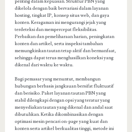
penting dalam kepuasan. Struktur PBN yang
dikelola dengan baik bervariasi dalam layanan
hosting, tingkat IP, konsep situs web, dan gaya
konten. Keragaman ini mengurangi jejak yang
terdeteksi dan mempercepat fleksibilitas.
Perbaikan dan pemeliharaan harian, peningkatan
konten dan artikel, serta inspeksi tambahan
memungkinkan tautan tetap aktif dan bermanfaat,
sehingga dapat terus menghasilkan koneksi yang
dikenal dari waktu ke waktu.
Bagi pemasar yang menuntut, membangun
hubungan berbasis jangkauan bersifat fluktuatif
dan berisiko. Paket layanan tautan PBN yang
stabil dilengkapi dengan opsi yang teratur yang
menyediakan tautan yang dikenal dan andal saat
dibutuhkan. Ketika dikombinasikan dengan
optimasi mesin pencari on-page yang kuat dan
konten serta artikel berkualitas tinggi, metode ini