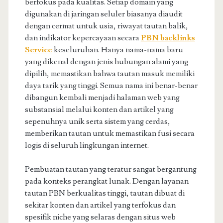
berfokus pada kualitas. Setiap domain yang
digunakan di jaringan seluler biasanya diaudit
dengan cermat untuk usia, riwayat tautan balik,
dan indikator kepercayaan secara
PBN backlinks
Service
keseluruhan. Hanya nama-nama baru
yang dikenal dengan jenis hubungan alami yang
dipilih, memastikan bahwa tautan masuk memiliki
daya tarik yang tinggi. Semua nama ini benar-benar
dibangun kembali menjadi halaman web yang
substansial melalui konten dan artikel yang
sepenuhnya unik serta sistem yang cerdas,
memberikan tautan untuk memastikan fusi secara
logis di seluruh lingkungan internet.
Pembuatan tautan yang teratur sangat bergantung
pada konteks perangkat lunak. Dengan layanan
tautan PBN berkualitas tinggi, tautan dibuat di
sekitar konten dan artikel yang terfokus dan
spesifik niche yang selaras dengan situs web